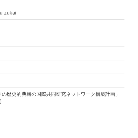
zukai
語の歴史的典籍の国際共同研究ネットワーク構築計画」
)