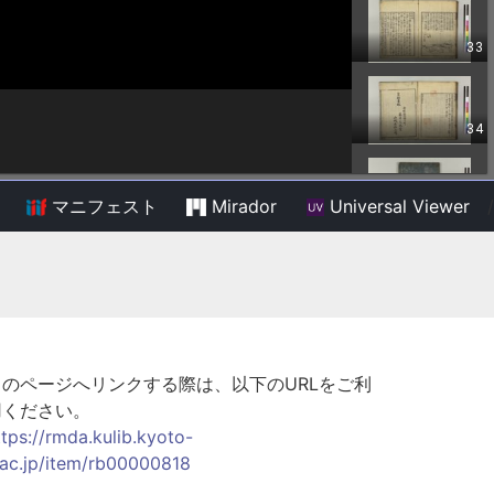
マニフェスト
Mirador
Universal Viewer
/
このページへリンクする際は、以下のURLをご利
用ください。
ttps://rmda.kulib.kyoto-
.ac.jp/item/rb00000818