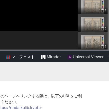
マニフェスト
Mirador
Universal Viewer
/
このページへリンクする際は、以下のURLをご利
用ください。
ttps://rmda.kulib.kyoto-