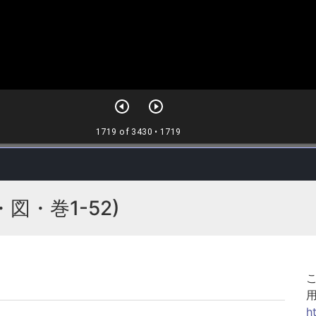
・図・巻1-52)
h