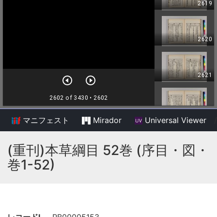
マニフェスト
Mirador
Universal Viewer
/
(重刊)本草綱目 52巻 (序目・図・
巻1-52)
レコードI
RB00005153