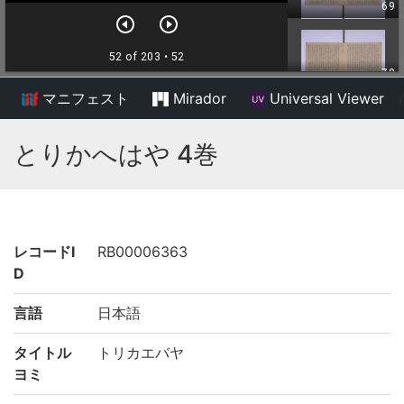
マニフェスト
Mirador
Universal Viewer
/
とりかへはや 4巻
レコードI
RB00006363
D
言語
日本語
タイトル
トリカエバヤ
ヨミ