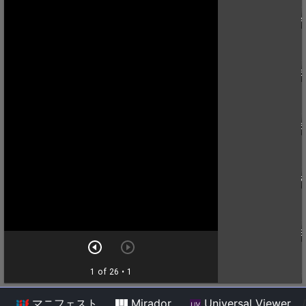
マニフェスト
Mirador
Universal Viewer
/