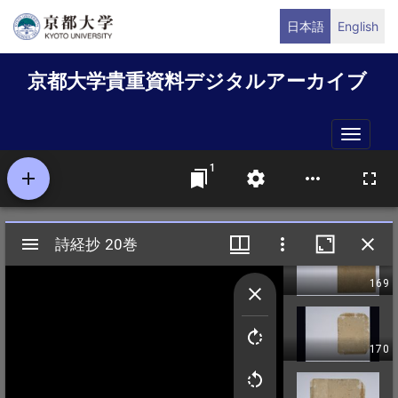
メ
日本語
English
イ
ン
京都大学貴重資料デジタルアーカイブ
コ
ン
テ
Toggle
ン
naviga
ツ
に
移
動