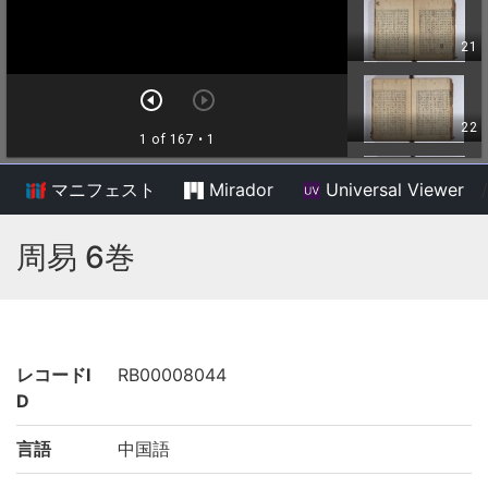
マニフェスト
Mirador
Universal Viewer
/
周易 6巻
レコードI
RB00008044
D
言語
中国語