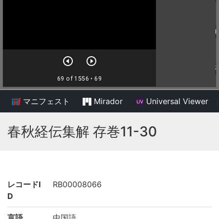
マニフェスト
Mirador
Universal Viewer
/
春秋経伝集解 存巻11-30
レコードI
RB00008066
D
言語
中国語