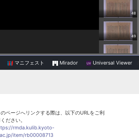
マニフェスト
Mirador
Universal Viewer
/
このページへリンクする際は、以下のURLをご利
用ください。
ttps://rmda.kulib.kyoto-
.ac.jp/item/rb00008713