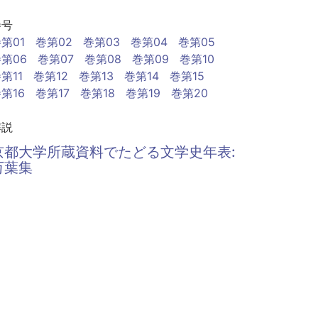
巻号
第01
巻第02
巻第03
巻第04
巻第05
第06
巻第07
巻第08
巻第09
巻第10
第11
巻第12
巻第13
巻第14
巻第15
第16
巻第17
巻第18
巻第19
巻第20
解説
京都大学所蔵資料でたどる文学史年表:
万葉集