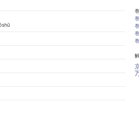
巻
shū
巻
巻
巻