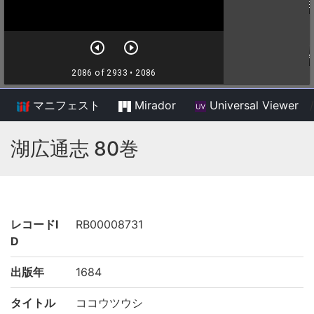
マニフェスト
Mirador
Universal Viewer
/
湖広通志 80巻
レコードI
RB00008731
D
出版年
1684
タイトル
ココウツウシ