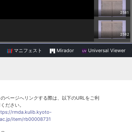
マニフェスト
Mirador
Universal Viewer
/
このページへリンクする際は、以下のURLをご利
用ください。
ttps://rmda.kulib.kyoto-
.ac.jp/item/rb00008731