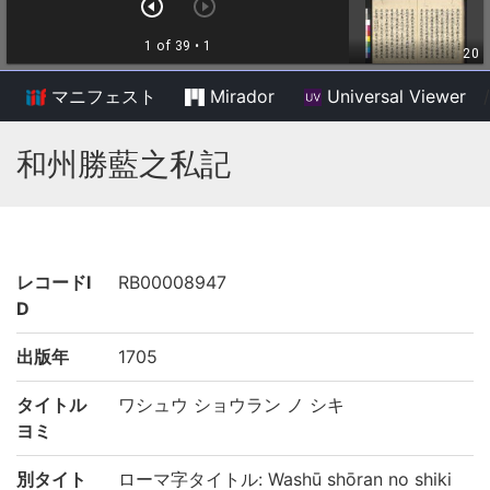
マニフェスト
Mirador
Universal Viewer
/
和州勝藍之私記
レコードI
RB00008947
D
出版年
1705
タイトル
ワシュウ ショウラン ノ シキ
ヨミ
別タイト
ローマ字タイトル: Washū shōran no shiki