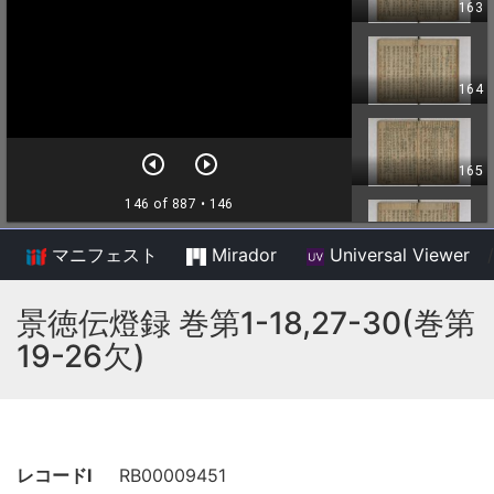
マニフェスト
Mirador
Universal Viewer
/
景徳伝燈録 巻第1-18,27-30(巻第
19-26欠)
レコードI
RB00009451