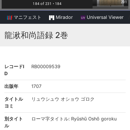
マニフェスト
Mirador
Universal Viewer
/
龍湫和尚語録 2巻
レコードI
RB00009539
D
出版年
1707
タイトル
リュウシュウ オショウ ゴロク
ヨミ
別タイト
ローマ字タイトル: Ryūshū Oshō goroku
ル