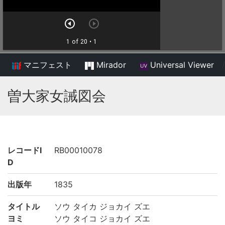
マニフェスト
Mirador
Universal Viewer
/
曽大家女誡図会
レコードI
RB00010078
D
出版年
1835
タイトル
ソウ タイカ ジョカイ ズエ
ヨミ
ソウ タイコ ジョカイ ズエ