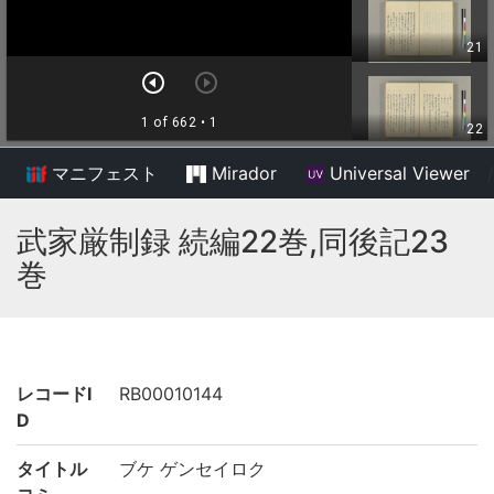
マニフェスト
Mirador
Universal Viewer
/
武家厳制録 続編22巻,同後記23
巻
レコードI
RB00010144
D
タイトル
ブケ ゲンセイロク