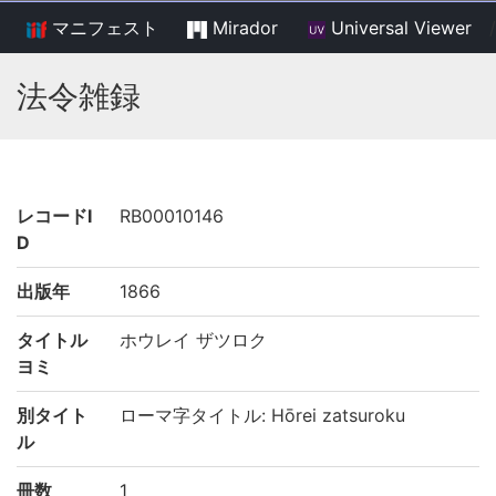
マニフェスト
Mirador
Universal Viewer
/
法令雑録
レコードI
RB00010146
D
出版年
1866
タイトル
ホウレイ ザツロク
ヨミ
別タイト
ローマ字タイトル: Hōrei zatsuroku
ル
冊数
1