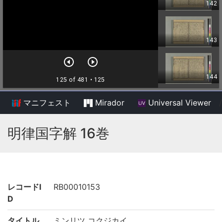
マニフェスト
Mirador
Universal Viewer
/
明律国字解 16巻
レコードI
RB00010153
D
タイトル
ミンリツ コクジカイ