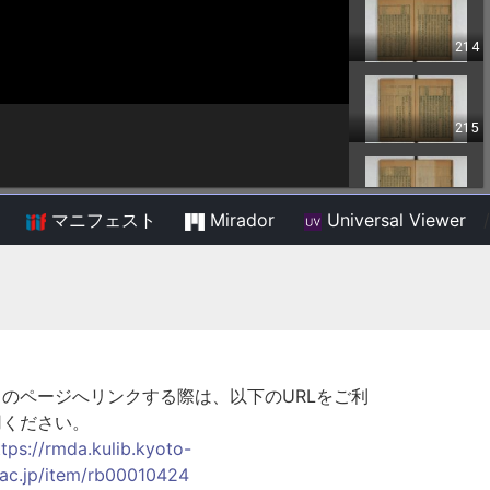
マニフェスト
Mirador
Universal Viewer
/
このページへリンクする際は、以下のURLをご利
用ください。
ttps://rmda.kulib.kyoto-
.ac.jp/item/rb00010424