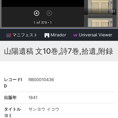
マニフェスト
Mirador
Universal Viewer
/
山陽遺稿 文10巻,詩7巻,拾遺,附録
レコードI
RB00010436
D
出版年
1841
タイトル
サンヨウ イコウ
ヨミ