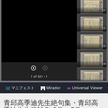
マニフェスト
Mirador
Universal Viewer
/
青邱高季迪先生絶句集・青邱高