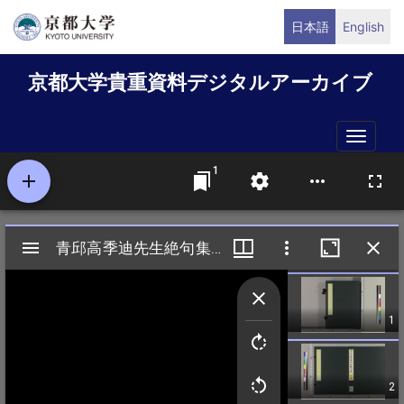
メ
日本語
English
イ
ン
京都大学貴重資料デジタルアーカイブ
コ
ン
テ
Toggle
ン
naviga
ツ
に
移
動