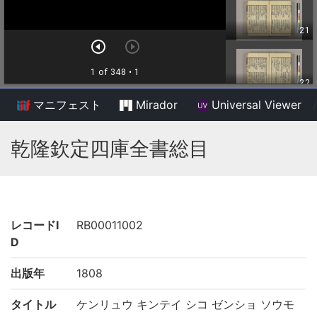
マニフェスト
Mirador
Universal Viewer
/
乾隆欽定四庫全書総目
レコードI
RB00011002
D
出版年
1808
タイトル
ケンリュウ キンテイ シコ ゼンショ ソウモ