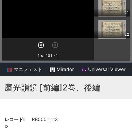
マニフェスト
Mirador
Universal Viewer
/
磨光韻鏡 [前編]2巻、後編
レコードI
RB00011113
D