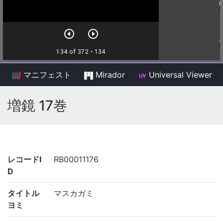
マニフェスト
Mirador
Universal Viewer
/
増鏡 17巻
レコードI
RB00011176
D
タイトル
マスカガミ
ヨミ