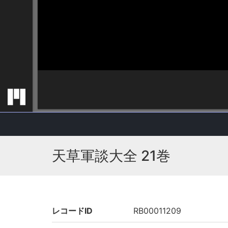
天草軍談大全 21巻
レコードID
RB00011209