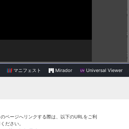
マニフェスト
Mirador
Universal Viewer
/
このページへリンクする際は、以下のURLをご利
用ください。