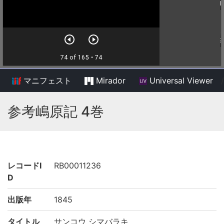
マニフェスト
Mirador
Universal Viewer
/
参考嶋原記 4巻
レコードI
RB00011236
D
出版年
1845
タイトル
サンコウ シマバラキ