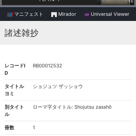
マニフェスト
Mirador
Universal Viewer
/
諸述雑抄
レコードI
RB00012532
D
タイトル
ショジュツ ザッショウ
ヨミ
別タイト
ローマ字タイトル: Shojutsu zasshō
ル
冊数
1