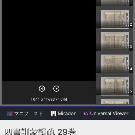
マニフェスト
Mirador
Universal Viewer
/
四書訓蒙輯疏 29巻