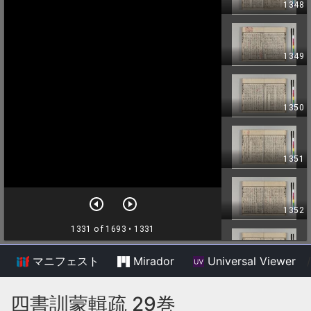
マニフェスト
Mirador
Universal Viewer
/
四書訓蒙輯疏 29巻