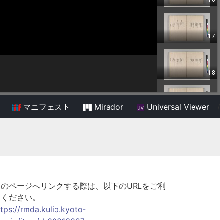
マニフェスト
Mirador
Universal Viewer
/
このページへリンクする際は、以下のURLをご利
用ください。
ttps://rmda.kulib.kyoto-