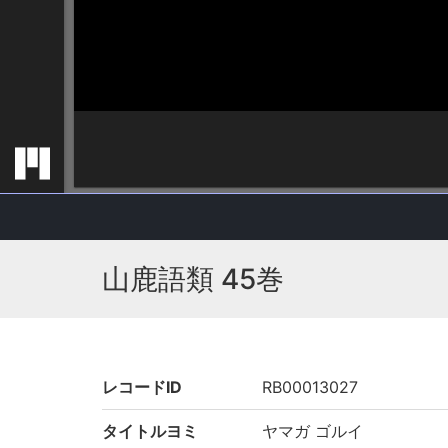
山鹿語類 45巻
レコードID
RB00013027
タイトルヨミ
ヤマガ ゴルイ