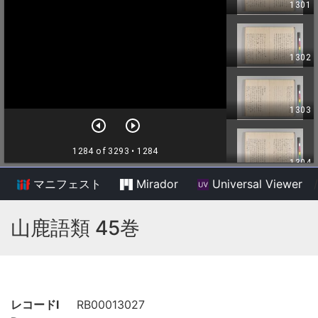
マニフェスト
Mirador
Universal Viewer
/
山鹿語類 45巻
レコードI
RB00013027