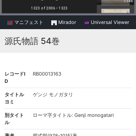
マニフェスト
Mirador
Universal Viewer
/
源氏物語 54巻
レコードI
RB00013163
D
タイトル
ゲンジ モノガタリ
ヨミ
別タイト
ローマ字タイトル: Genji monogatari
ル
著者
紫式部(978-1015)著