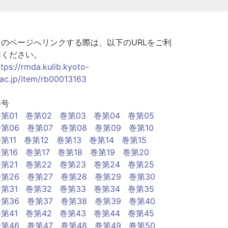
このページへリンクする際は、以下のURLをご利
用ください。
ttps://rmda.kulib.kyoto-
.ac.jp/item/rb00013163
巻号
第01
巻第02
巻第03
巻第04
巻第05
第06
巻第07
巻第08
巻第09
巻第10
第11
巻第12
巻第13
巻第14
巻第15
第16
巻第17
巻第18
巻第19
巻第20
第21
巻第22
巻第23
巻第24
巻第25
第26
巻第27
巻第28
巻第29
巻第30
第31
巻第32
巻第33
巻第34
巻第35
第36
巻第37
巻第38
巻第39
巻第40
第41
巻第42
巻第43
巻第44
巻第45
第46
巻第47
巻第48
巻第49
巻第50