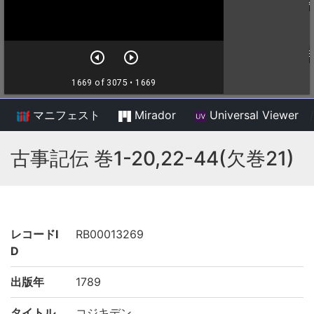
マニフェスト
Mirador
Universal Viewer
/
古事記伝 巻1-20,22-44(欠巻21)
レコードI
RB00013269
D
出版年
1789
タイトル
コジキデン