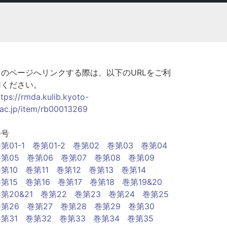
このページへリンクする際は、以下のURLをご利
用ください。
ttps://rmda.kulib.kyoto-
.ac.jp/item/rb00013269
巻号
第01-1
巻第01-2
巻第02
巻第03
巻第04
第05
巻第06
巻第07
巻第08
巻第09
第10
巻第11
巻第12
巻第13
巻第14
第15
巻第16
巻第17
巻第18
巻第19&20
第20&21
巻第22
巻第23
巻第24
巻第25
第26
巻第27
巻第28
巻第29
巻第30
第31
巻第32
巻第33
巻第34
巻第35