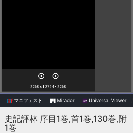
マニフェスト
Mirador
Universal Viewer
/
史記評林 序目1巻,首1巻,130巻,附
1巻