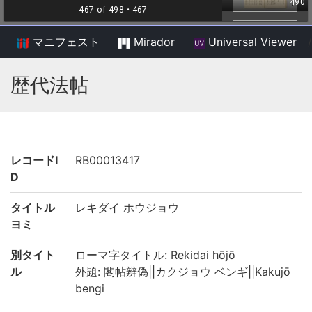
マニフェスト
Mirador
Universal Viewer
/
歴代法帖
レコードI
RB00013417
D
タイトル
レキダイ ホウジョウ
ヨミ
別タイト
ローマ字タイトル: Rekidai hōjō
ル
外題: 閣帖辨偽||カクジョウ ベンギ||Kakujō
bengi