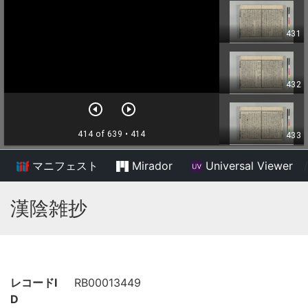
マニフェスト
Mirador
Universal Viewer
/
漢陰雑抄
レコードI
RB00013449
D