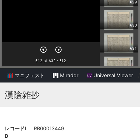
マニフェスト
Mirador
Universal Viewer
/
漢陰雑抄
レコードI
RB00013449
D