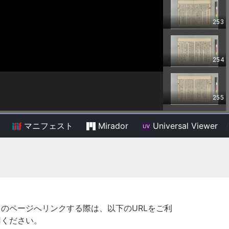
マニフェスト
Mirador
Universal Viewer
/
このページへリンクする際は、以下のURLをご利
用ください。