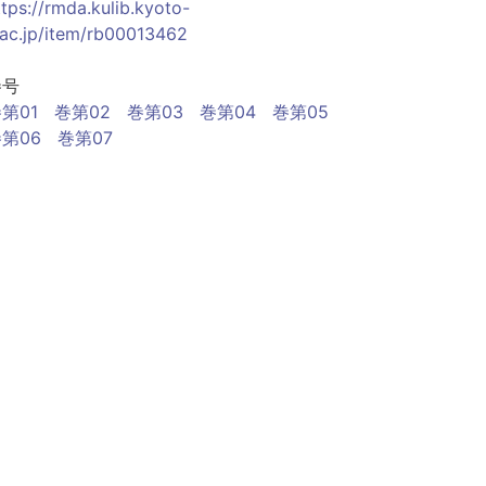
ttps://rmda.kulib.kyoto-
.ac.jp/item/rb00013462
巻号
第01
巻第02
巻第03
巻第04
巻第05
第06
巻第07