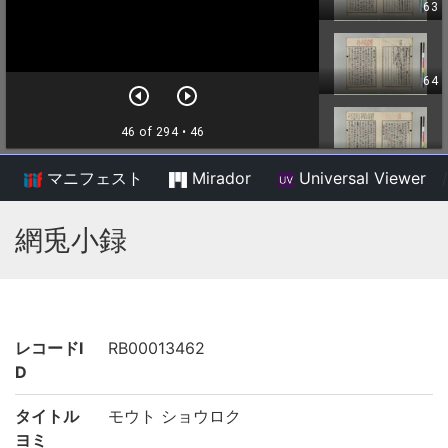
マニフェスト
Mirador
Universal Viewer
/
網兎小録
レコードI
RB00013462
D
タイトル
モウト ショウロク
ヨミ