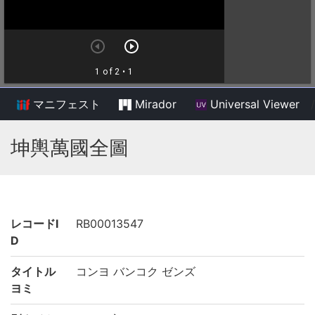
マニフェスト
Mirador
Universal Viewer
/
坤輿萬國全圖
レコードI
RB00013547
D
タイトル
コンヨ バンコク ゼンズ
ヨミ