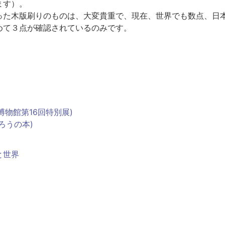
ます）。
った木版刷りのものは、大変貴重で、現在、世界でも数点、日
めて３点が確認されているのみです。
博物館第16回特別展)
ろうの本)
と世界