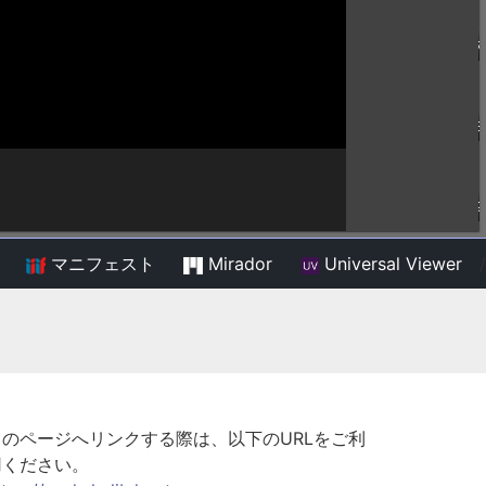
マニフェスト
Mirador
Universal Viewer
/
このページへリンクする際は、以下のURLをご利
用ください。