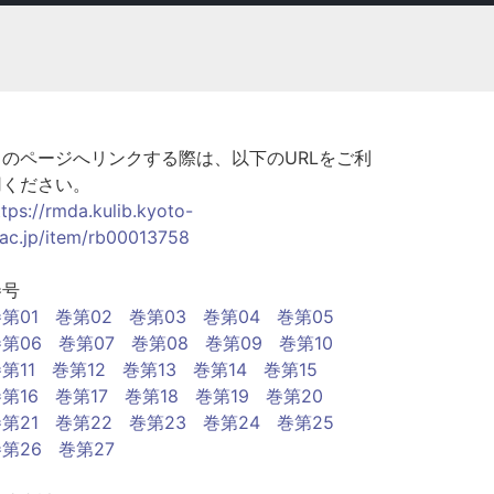
このページへリンクする際は、以下のURLをご利
用ください。
ttps://rmda.kulib.kyoto-
.ac.jp/item/rb00013758
巻号
第01
巻第02
巻第03
巻第04
巻第05
第06
巻第07
巻第08
巻第09
巻第10
第11
巻第12
巻第13
巻第14
巻第15
第16
巻第17
巻第18
巻第19
巻第20
第21
巻第22
巻第23
巻第24
巻第25
第26
巻第27