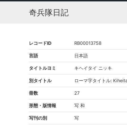
奇兵隊日記
レコードID
RB00013758
言語
日本語
タイトルヨミ
キヘイタイ ニッキ
別タイトル
ローマ字タイトル: Kiheitai 
冊数
27
形態・版情報
写 和
写刊の別
写