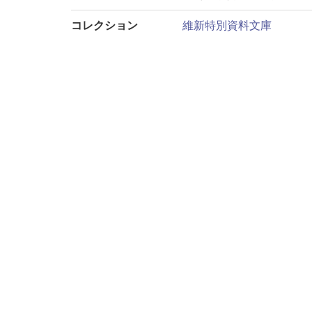
コレクション
維新特別資料文庫
サブコレクション
史料