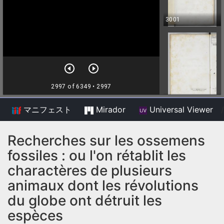
マニフェスト
Mirador
Universal Viewer
/
Recherches sur les ossemens
fossiles : ou l'on rétablit les
charactères de plusieurs
animaux dont les révolutions
du globe ont détruit les
espèces