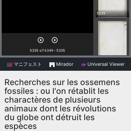
マニフェスト
Mirador
Universal Viewer
/
Recherches sur les ossemens
fossiles : ou l'on rétablit les
charactères de plusieurs
animaux dont les révolutions
du globe ont détruit les
espèces