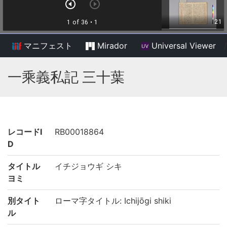
マニフェスト
Mirador
Universal Viewer
/
一乘義私記 三十葉
レコードI
RB00018864
D
タイトル
イチジョウギ シキ
ヨミ
別タイト
ローマ字タイトル: Ichijōgi shiki
ル