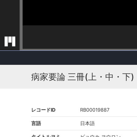
病家要論 三冊(上・中・下)
レコードID
RB00019887
言語
日本語
タイトルヨミ
ビョウカ ヨウロン