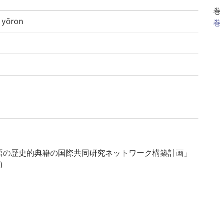
yōron
巻
語の歴史的典籍の国際共同研究ネットワーク構築計画」
)