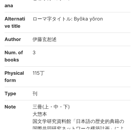
ana
Alternati
ローマ字タイトル: Byōka yōron
ve title
Author
伊藤玄恕述
Num. of
3
books
Physical
115丁
form
Type
刊
Note
三冊(上・中・下)
大惣本
国文学研究資料館「日本語の歴史的典籍の
国際共同研究ネットワーク構築計画」によ